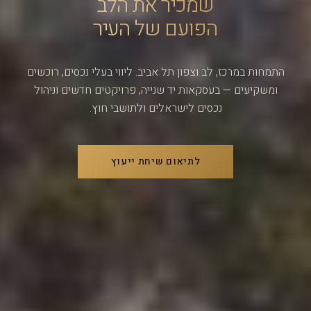
שמכיר את הלב
הפועם של העיר
התמחות במרכז, לב וצפון תל אביב. ליווי בעלי נכסים, רוכשים
ומשקיעים — בעסקאות יד שנייה, פרויקטים חדשים וניהול
נכסים לישראלים ולתושבי חוץ.
לתיאום שיחת ייעוץ